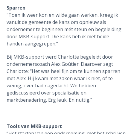
Sparren
“Toen ik weer kon en wilde gaan werken, kreeg ik
vanuit de gemeente de kans om opnieuw als
ondernemer te beginnen mét steun en begeleiding
door MKB-support. Die kans heb ik met beide
handen aangegrepen.”
Bij MKB-support werd Charlotte begeleidt door
ondernemerscoach Alex Goûtier. Daarover zegt
Charlotte: “Het was heel fijn om te kunnen sparren
met Alex. Hij kwam met zaken waar ik niet, of te
weinig, over had nagedacht. We hebben
gediscussieerd over specialisatie en
marktbenadering. Erg leuk. En nuttig.”
Tools van MKB-support
“Het starten van een onderneming, met het schrijven