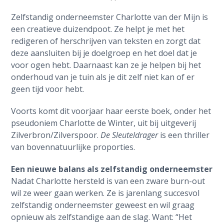
Zelfstandig onderneemster Charlotte van der Mijn is
een creatieve duizendpoot. Ze helpt je met het
redigeren of herschrijven van teksten en zorgt dat
deze aansluiten bij je doelgroep en het doel dat je
voor ogen hebt. Daarnaast kan ze je helpen bij het
onderhoud van je tuin als je dit zelf niet kan of er
geen tijd voor hebt.
Voorts komt dit voorjaar haar eerste boek, onder het
pseudoniem Charlotte de Winter, uit bij uitgeverij
Zilverbron/Zilverspoor.
De Sleuteldrager
is een thriller
van bovennatuurlijke proporties.
Een nieuwe balans als zelfstandig onderneemster
Nadat Charlotte hersteld is van een zware burn-out
wil ze weer gaan werken. Ze is jarenlang succesvol
zelfstandig onderneemster geweest en wil graag
opnieuw als zelfstandige aan de slag. Want: “Het