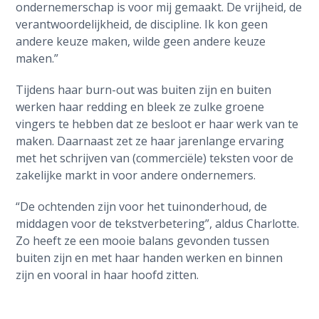
ondernemerschap is voor mij gemaakt. De vrijheid, de
verantwoordelijkheid, de discipline. Ik kon geen
andere keuze maken, wilde geen andere keuze
maken.”
Tijdens haar burn-out was buiten zijn en buiten
werken haar redding en bleek ze zulke groene
vingers te hebben dat ze besloot er haar werk van te
maken. Daarnaast zet ze haar jarenlange ervaring
met het schrijven van (commerciële) teksten voor de
zakelijke markt in voor andere ondernemers.
“De ochtenden zijn voor het tuinonderhoud, de
middagen voor de tekstverbetering”, aldus Charlotte.
Zo heeft ze een mooie balans gevonden tussen
buiten zijn en met haar handen werken en binnen
zijn en vooral in haar hoofd zitten.